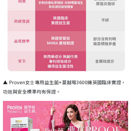
▲ Proven女士專用益生菌+蔓越莓3600擁英國臨床實證，
功效與安全標準均有保證。