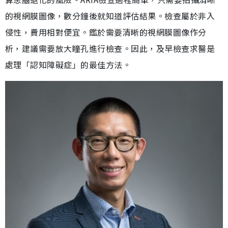
的視網膜圖像，數分鐘後就知道評估結果。檢查屬於非入
侵性，費用相對便宜。鑑於需要清晰的視網膜圖像作分
析，建議需要放大瞳孔進行檢查。因此，及早檢查求醫是
處理「認知障礙症」的最佳方法。