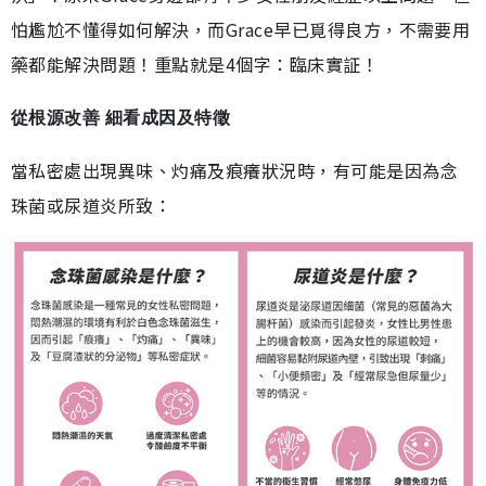
怕尷尬不懂得如何解決，而Grace早已覓得良方，不需要用
藥都能解決問題！重點就是4個字：臨床實証！
從根源改善 細看成因及特徵
當私密處出現異味、灼痛及痕癢狀況時，有可能是因為念
珠菌或尿道炎所致：