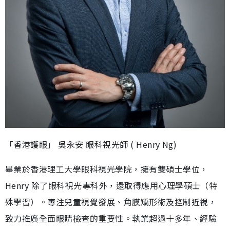
「香港護眼」 吳永安 眼科視光師 ( Henry Ng)
畢業於香港理工大學眼科視光學院，擁有雙碩士學位，
Henry 除了眼科視光專科外，還取得應用心理學碩士（特
殊學習）。專注兒童視覺發展、角膜矯形術及控制近視，
致力推廣全面眼睛檢查的重要性。執業超過十多年、經驗