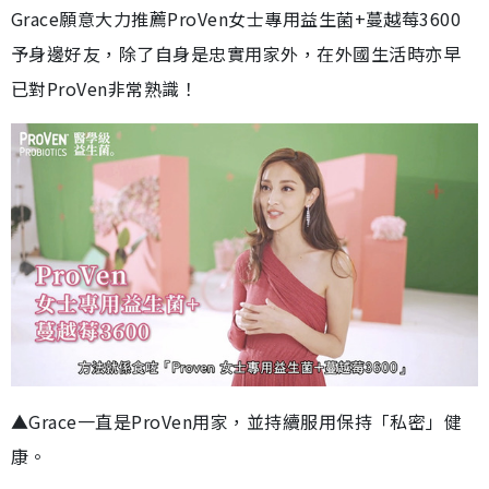
Grace願意大力推薦ProVen女士專用益生菌+蔓越莓3600
予身邊好友，除了自身是忠實用家外，在外國生活時亦早
已對ProVen非常熟識！
▲Grace一直是ProVen用家，並持續服用保持「私密」健
康。