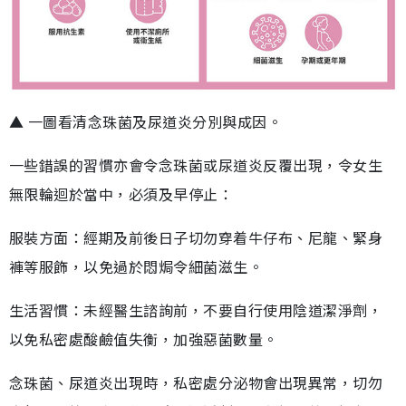
▲ 一圖看清念珠菌及尿道炎分別與成因。
一些錯誤的習慣亦會令念珠菌或尿道炎反覆出現，令女生
無限輪迴於當中，必須及早停止：
服裝方面：經期及前後日子切勿穿着牛仔布、尼龍、緊身
褲等服飾，以免過於悶焗令細菌滋生。
生活習慣：未經醫生諮詢前，不要自行使用陰道潔淨劑，
以免私密處酸鹼值失衡，加強惡菌數量。
念珠菌、尿道炎出現時，私密處分泌物會出現異常，切勿