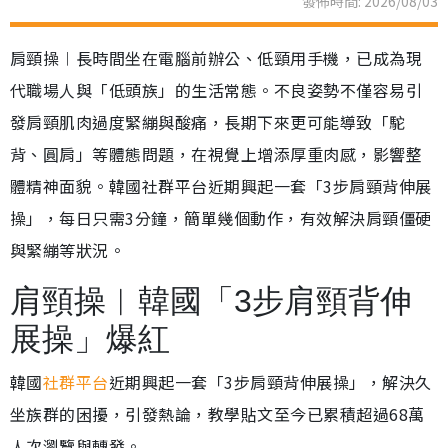
發佈時間: 2026/08/03
肩頸操︱長時間坐在電腦前辦公、低頸用手機，已成為現
代職場人與「低頭族」的生活常態。不良姿勢不僅容易引
發肩頸肌肉過度緊繃與酸痛，長期下來更可能導致「駝
背、圓肩」等體態問題，在視覺上增添厚重肉感，影響整
體精神面貌。韓國社群平台近期興起一套「3步肩頸背伸展
操」，每日只需3分鐘，簡單幾個動作，有效解決肩頸僵硬
與緊繃等狀況。
肩頸操︱韓國「3步肩頸背伸
展操」爆紅
韓國
社群平台
近期興起一套「3步肩頸背伸展操」，解決久
坐族群的困擾，引發熱論，教學貼文至今已累積超過68萬
人次瀏覽與轉發。