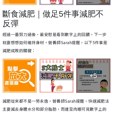
斷食減肥｜做足5件事減肥不
反彈
經過一番努力過後，最安慰是看到數字上的回饋，下一步
就要想想如何維持身材。營養師Sarah提醒，以下5件事是
減肥成敗的關鍵：
+5
減肥從來都不是一勞永逸，營養師Sarah提醒，快速減肥法
主要減去身體水分和部分脂肪，而達至肉眼可見數字上的