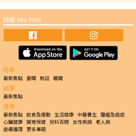
晴報 Sky Post
時事
最新焦點
要聞
熱話
暖聞
娛樂
最新焦點
健康
最新焦點
飲食及運動
生活健康
中醫養生
腫瘤及癌症
心臟健康
腸胃保健
兒科百問
女性疾病
老人病
皮膚護理
更多專題