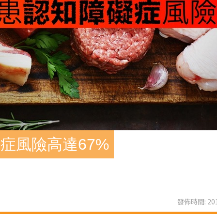
症風險高達67%
發佈時間: 201