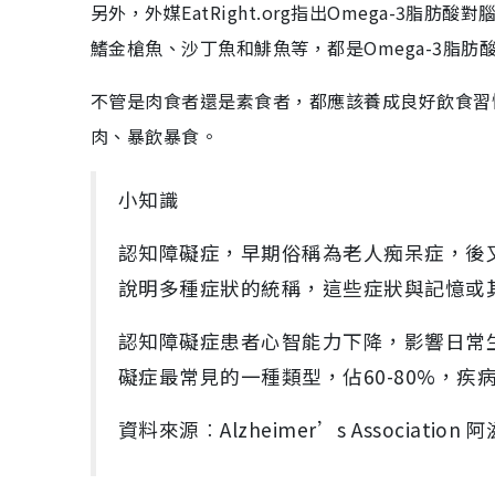
另外，外媒EatRight.org指出Omega-
鰭金槍魚、沙丁魚和鯡魚等，都是Omega-3脂
不管是肉食者還是素食者，都應該養成良好飲食習
肉、暴飲暴食。
小知識
認知障礙症，早期俗稱為老人痴呆症，後
說明多種症狀的統稱，這些症狀與記憶或
認知障礙症患者心智能力下降，影響日常
礙症最常見的一種類型，佔60-80%，
資料來源︰Alzheimer’s Associatio