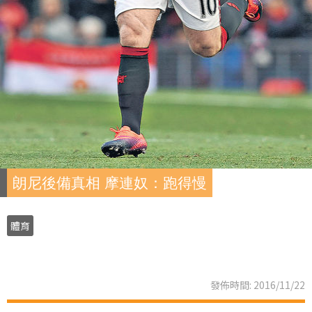
朗尼後備真相 摩連奴：跑得慢
體育
發佈時間: 2016/11/22