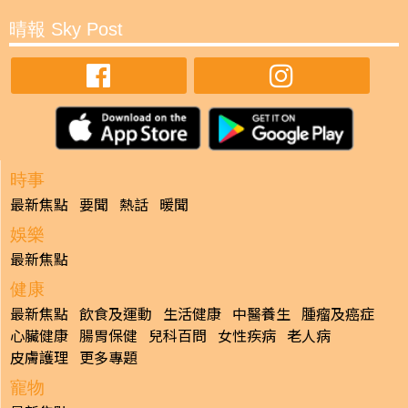
晴報 Sky Post
時事
最新焦點
要聞
熱話
暖聞
娛樂
最新焦點
健康
最新焦點
飲食及運動
生活健康
中醫養生
腫瘤及癌症
心臟健康
腸胃保健
兒科百問
女性疾病
老人病
皮膚護理
更多專題
寵物