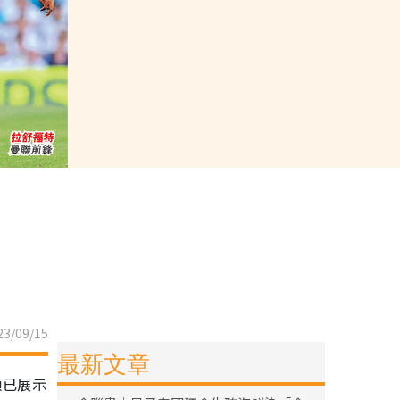
3/09/15
最新文章
頓已展示