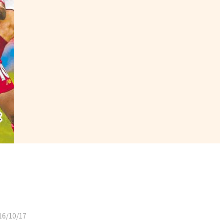
6/10/17