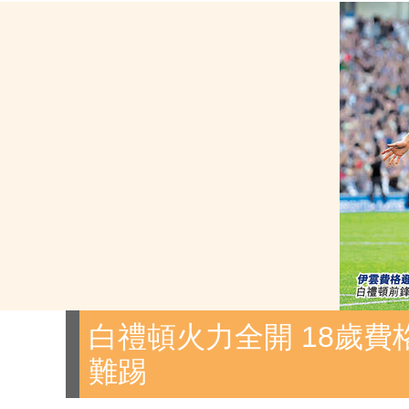
白禮頓火力全開 18歲費
難踢