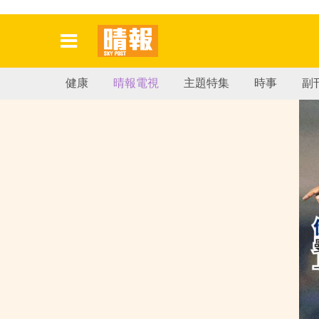
健康
晴報電視
主題特集
時事
副