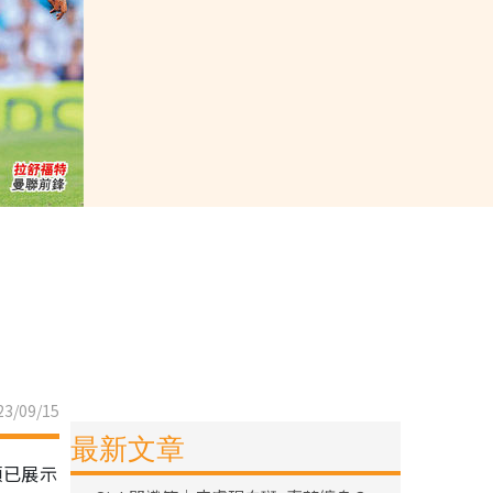
3/09/15
最新文章
頓已展示