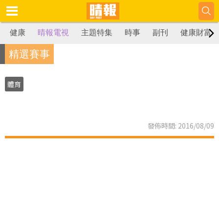
健康
晴報電視
主題特集
時事
副刊
健康財富
精選賽事
體育
發佈時間: 2016/08/09