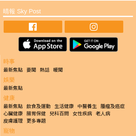
晴報 Sky Post
時事
最新焦點
要聞
熱話
暖聞
娛樂
最新焦點
健康
最新焦點
飲食及運動
生活健康
中醫養生
腫瘤及癌症
心臟健康
腸胃保健
兒科百問
女性疾病
老人病
皮膚護理
更多專題
寵物