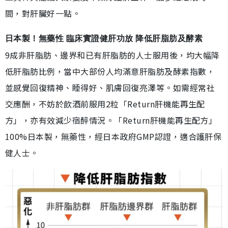
間，對肝臟好一點。
日本製！無藥性 臨床實證健肝功放 降低肝脂肪及酵素
9成非肝脂肪、邊界和已有肝脂肪的人士服用後，均大幅降
低肝脂肪比例，當中大部份人均滿意肝脂肪及酵素指數，
並感覺回復精神、睡得好、肌膚回復亮澤等。如需經常社
交應酬，不妨於飲酒前服用2粒「Return肝機能再生配
方」，亦有效減少宿醉情況。「Return肝機能再生配方」
100%日本製，無藥性，經日本政府GMP認證，適合護肝保
健人士。