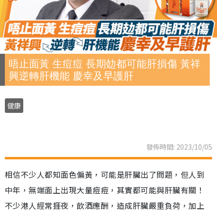
唔止面黃 生痘痘 長期攰都可能肝損傷 黃祥
興逆轉肝機能 慶幸及早護肝
健康
發佈時間: 2023/10/05
相信不少人都知面色偏黃，可能是肝臟出了問題，但人到
中年，無端面上出現大量痘痘，其實都可能與肝臟有關！
不少港人經常捱夜，飲酒應酬，造成肝臟嚴重負荷，加上