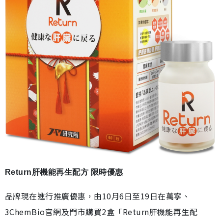
Return肝機能再生配方 限時優惠
品牌現在進行推廣優惠，由10月6日至19日在萬寧、
3ChemBio官網及門市購買2盒「Return肝機能再生配