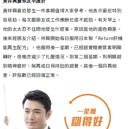
黃祥興慶幸及早護肝
黃祥興最近發生一件事頗值得大家參考，他表示最近特別
容易攰，每次跟朋友或工作應酬也提不起勁。有天早上，
他的太太忍不住問他發生什麼事，原因是他的面色頗差。
後來經朋友介紹，祥興開始每日服用日本製「Return肝機
能再生配方」，他服用後一星期，已經感覺睡眠質素明顯
轉好，夜晚亦減少了扎醒情況。到第二個星期，則明顯感
到精神變好，無再成日保持攰的感覺。其後一個月再檢
查，肝指數已經回復正常。