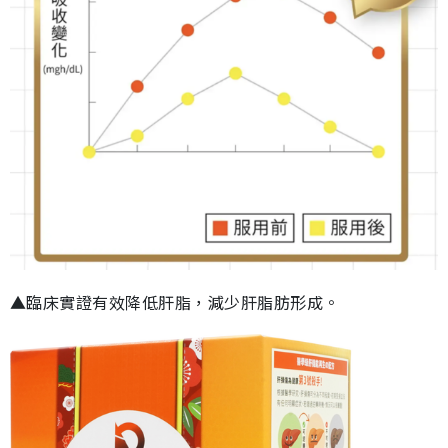
▲臨床實證有效降低肝脂，減少肝脂肪形成。