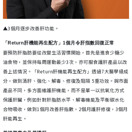
▲3個月逐步改善肝功能。
「Return肝機能再生配方」1個月令肝指數回復正常
要預防肝脂肪要從改變生活習慣開始，首先是進食少糖少
油食物，並保持每周運動最少3次，亦可服食護肝產品以改
善上述情況。「Return肝機能再生配方」透過7大醫學級成
分，做到清肝、強化、解毒、修復及阻隔 5重功效。與市面
產品不同，多方面維護肝機能，而不是單一以抗氧化方式
保護肝臟，例如針對肝脂肪水平、解毒機能及平衡碳水化
合物吸收，做到1個月改善肝指數，2個月護肝修復，3個月
肝能再生。