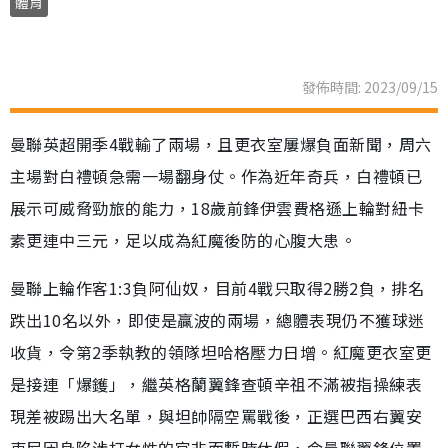
體育
發佈時間: 2023/09/15
曼聯英超開季4戰輸了兩場，且更衣室屢爆負面新聞，周六
主場對白禮頓急需一場翻身仗。作為近年奇兵，白禮頓已
展示可威脅勁旅的能力，18歲前鋒伊雲費格遜上輪對紐卡
素更連中三元，足以成為紅魔後防的心腹大患。
曼聯上輪作客1:3負阿仙奴，目前4戰只取得2勝2負，排名
跌出10名以外，即使是贏波的兩場，總體表現仍不獲球迷
收貨，令第2季執教的領隊坦哈格壓力日增。紅魔更衣室更
是接連「爆鑊」，繼英格蘭翼鋒查頓辛祖不滿被指操練表
現差被踢出大名單，與坦帥隔空罵戰後，正選巴西右翼安
東尼因身陷涉打女性的官非而暫時休假，令曼聯翼鋒位置