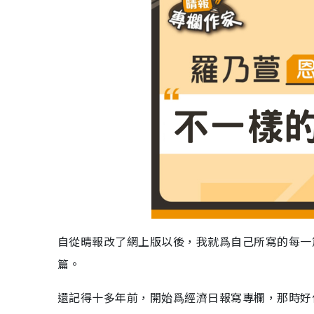
自從晴報改了網上版以後，我就爲自己所寫的每一
篇。
還記得十多年前，開始爲經濟日報寫專欄，那時好