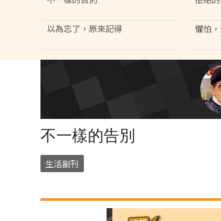
以為忘了，原來記得
懼怕，
不一樣的告別
生活副刊