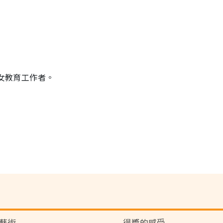
婦女教育工作者。
藝術
得獎的感受