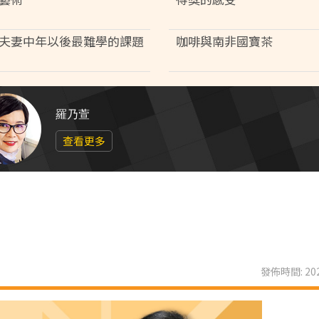
夫妻中年以後最難學的課題
咖啡與南非國寶茶
羅乃萱
查看更多
發佈時間: 202