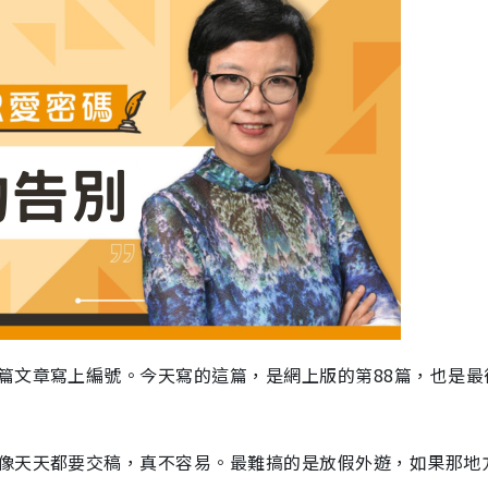
篇文章寫上編號。今天寫的這篇，是網上版的第88篇，也是最
像天天都要交稿，真不容易。最難搞的是放假外遊，如果那地