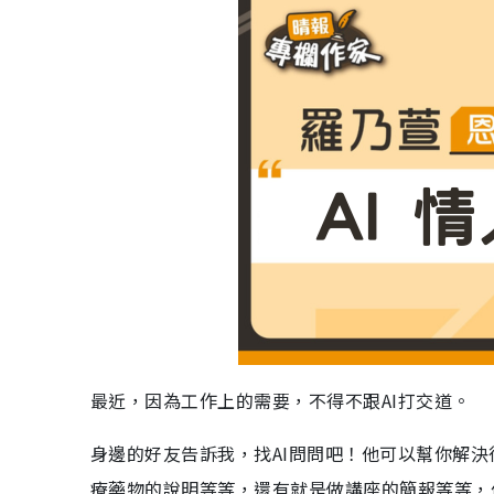
最近，因為工作上的需要，不得不跟AI打交道。
身邊的好友告訴我，找AI問問吧！他可以幫你解
療藥物的說明等等，還有就是做講座的簡報等等，