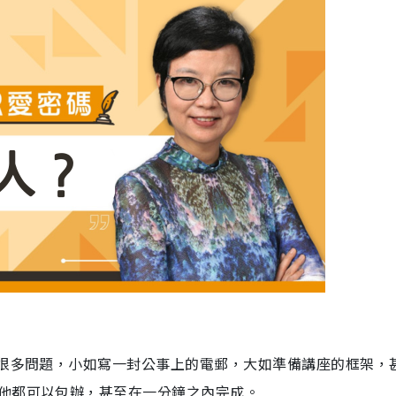
決很多問題，小如寫一封公事上的電郵，大如準備講座的框架，
他都可以包辦，甚至在一分鐘之內完成。