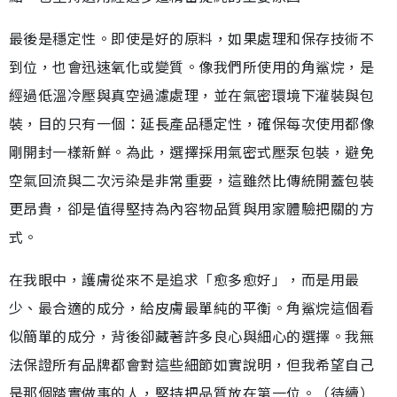
最後是穩定性。即使是好的原料，如果處理和保存技術不
到位，也會迅速氧化或變質。像我們所使用的角鯊烷，是
經過低溫冷壓與真空過濾處理，並在氣密環境下灌裝與包
裝，目的只有一個：延長產品穩定性，確保每次使用都像
剛開封一樣新鮮。為此，選擇採用氣密式壓泵包裝，避免
空氣回流與二次污染是非常重要，這雖然比傳統開蓋包裝
更昂貴，卻是值得堅持為內容物品質與用家體驗把關的方
式。
在我眼中，護膚從來不是追求「愈多愈好」，而是用最
少、最合適的成分，給皮膚最單純的平衡。角鯊烷這個看
似簡單的成分，背後卻藏著許多良心與細心的選擇。我無
法保證所有品牌都會對這些細節如實說明，但我希望自己
是那個踏實做事的人，堅持把品質放在第一位。（待續）