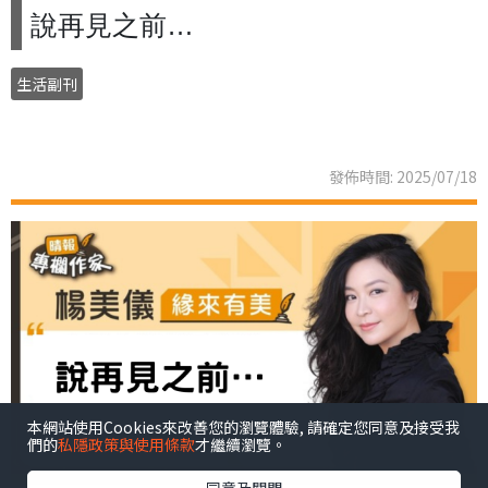
說再見之前…
生活副刊
發佈時間: 2025/07/18
本網站使用Cookies來改善您的瀏覽體驗, 請確定您同意及接受我
們的
私隱政策與使用條款
才繼續瀏覽。