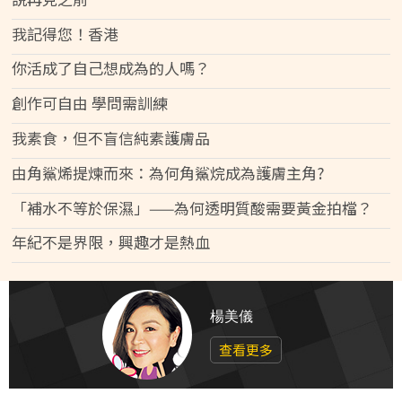
我記得您！香港
你活成了自己想成為的人嗎？
創作可自由 學問需訓練
我素食，但不盲信純素護膚品
由角鯊烯提煉而來：為何角鯊烷成為護膚主角?
「補水不等於保濕」——為何透明質酸需要黃金拍檔？
年紀不是界限，興趣才是熱血
楊美儀
查看更多