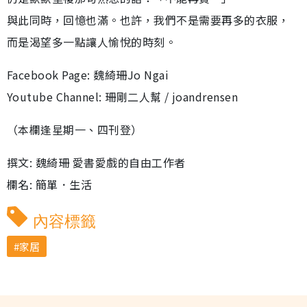
與此同時，回憶也滿。也許，我們不是需要再多的衣服，
而是渴望多一點讓人愉悅的時刻。
Facebook Page: 魏綺珊Jo Ngai
Youtube Channel: 珊剛二人幫 / joandrensen
（本欄逢星期一、四刊登）
撰文: 魏綺珊 愛書愛戲的自由工作者
欄名: 簡單．生活
內容標籤
家居