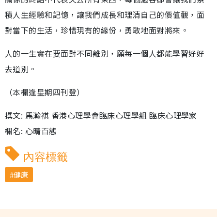
積人生經驗和記憶，讓我們成長和理清自己的價值觀，面
對當下的生活，珍惜現有的緣份，勇敢地面對將來。
人的一生實在要面對不同離別，願每一個人都能學習好好
去道別。
（本欄逢星期四刊登）
撰文: 馬瀚祺 香港心理學會臨床心理學組 臨床心理學家
欄名: 心晴百態
內容標籤
健康