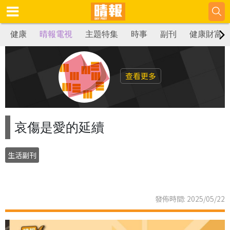
健康
晴報電視
主題特集
時事
副刊
健康財富
查看更多
哀傷是愛的延續
生活副刊
發佈時間: 2025/05/22