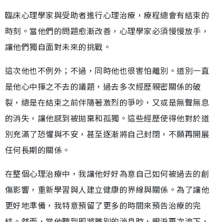
臨床心理學家與受助者進行心理治療，療程總會有結束的
時刻。當他們的問題愈漸改善，心理學家必須慢慢放手，
讓他們獨自面對未來的挑戰。
這次他也不例外；不過，同時他也很害怕離別。道別一直
是他心中揮之不去的議題，過去多次經歷親密關係的破
裂，總是在結束之前伴隨著激烈的爭吵，又或是無聲無息
的消失，讓他感到被拋棄和孤獨。這些經歷使得他對於道
別充滿了恐懼與不安，甚至逐漸將自己封閉，不願再開展
任何長期的關係。
在整個心理治療中，我讓他好好為意自己如何被過去的創
傷影響，重新學習與人建立健康的界線與關係。為了讓他
更好地準備，我特意預留了更多的時間來預告治療的完
結。然而，當他聽到即將離別的消息時，眼淚再次流下，