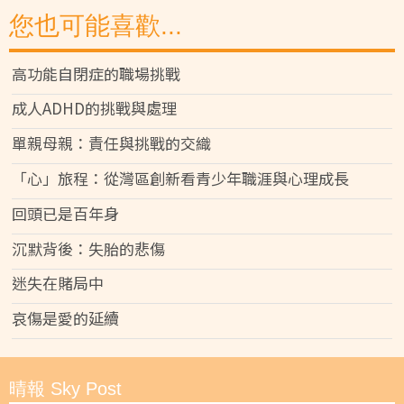
您也可能喜歡...
高功能自閉症的職場挑戰
成人ADHD的挑戰與處理
單親母親：責任與挑戰的交織
「心」旅程：從灣區創新看青少年職涯與心理成長
回頭已是百年身
沉默背後：失胎的悲傷
迷失在賭局中
哀傷是愛的延續
晴報 Sky Post