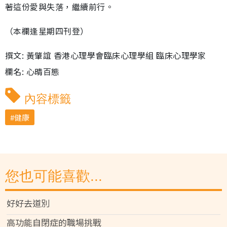
著這份愛與失落，繼續前行。
（本欄逢星期四刊登）
撰文: 黃肇誼 香港心理學會臨床心理學組 臨床心理學家
欄名: 心晴百態
內容標籤
健康
您也可能喜歡...
好好去道別
高功能自閉症的職場挑戰