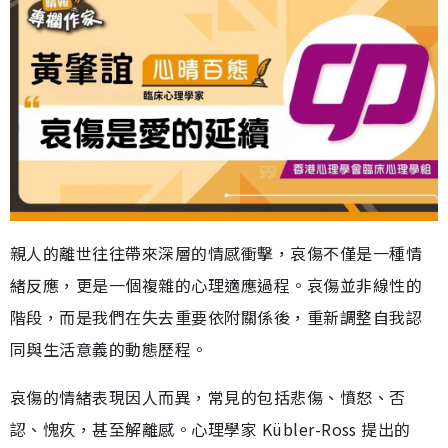
親人的離世往往帶來深層的情感衝擊，哀傷不僅是一種情
緒反應，更是一個複雜的心理適應過程。哀傷並非線性的
階段，而是我們在失去重要依附關係後，重新調整自我認
同與生活意義的動態歷程。
哀傷的情緒表現因人而異，常見的包括悲傷、憤怒、否
認、愧疚，甚至解離感。心理學家 Kübler-Ross 提出的