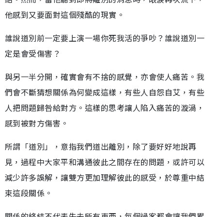
他感到又要面對這個殘酷的現實。
誰說道別前一定要上演一場你死我活的爭吵？誰說道別一
定是會受傷害？
與另一半分開，確實會有不捨的感覺，亦會使人痛苦。我
們會不斷猜想關係為何變成這樣，有些人自怨自艾，有些
人把問題歸咎給對方。這樣的思考讓人陷入痛苦的漩渦，
感到被對方傷害。
所謂「道別」，意指我們道出離別，除了要好好地說再
見，過程中大家平和溝通彼此之間存在的問題，或許可以
減少許多誤解，讓雙方更加理解彼此的感受，於尊重中結
束這段關係。
關係的終結不代表失去所有東西，每個過客都會讓我們累