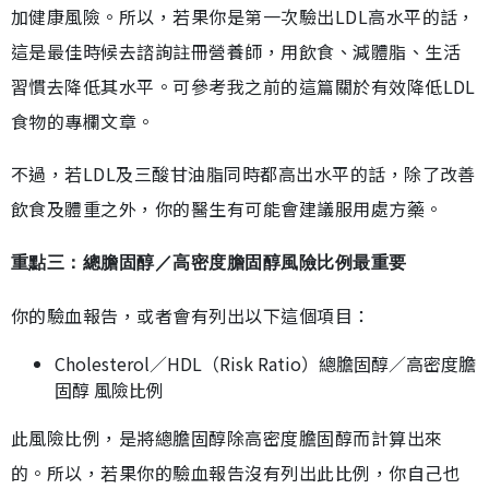
加健康風險。所以，若果你是第一次驗出LDL高水平的話，
這是最佳時候去諮詢註冊營養師，用飲食、減體脂、生活
習慣去降低其水平。可參考我之前的這篇關於有效降低LDL
食物的專欄文章。
不過，若LDL及三酸甘油脂同時都高出水平的話，除了改善
飲食及體重之外，你的醫生有可能會建議服用處方藥。
重點三：總膽固醇／高密度膽固醇風險比例最重要
你的驗血報告，或者會有列出以下這個項目：
Cholesterol／HDL（Risk Ratio）總膽固醇／高密度膽
固醇 風險比例
此風險比例，是將總膽固醇除高密度膽固醇而計算出來
的。所以，若果你的驗血報告沒有列出此比例，你自己也