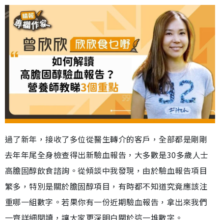
過了新年，接收了多位從醫生轉介的客戶，全部都是剛剛
去年年尾全身檢查得出新驗血報告，大多數是30多歲人士
高膽固醇飲食諮詢。從傾談中我發現，由於驗血報告項目
繁多，特別是關於膽固醇項目，有時都不知道究竟應該注
重哪一組數字。若果你有一份近期驗血報告，拿出來我們
一齊詳細閱讀，讓大家更深明白關於這一堆數字。