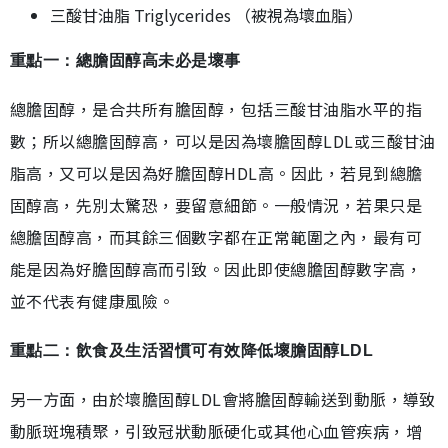
三酸甘油脂 Triglycerides （被視為壞血脂）
重點一：總膽固醇高未必是壞事
總膽固醇，是合共所有膽固醇，包括三酸甘油脂水平的指
數；所以總膽固醇高，可以是因為壞膽固醇LDL或三酸甘油
脂高，又可以是因為好膽固醇HDL高。因此，若見到總膽
固醇高，先別太驚恐，要留意細節。一般情況，若果只是
總膽固醇高，而其餘三個數字都在正常範圍之內，最有可
能是因為好膽固醇高而引致。因此即使總膽固醇數字高，
並不代表有健康風險。
重點二：飲食及生活習慣可有效降低壞膽固醇LDL
另一方面，由於壞膽固醇LDL會將膽固醇輸送到動脈，導致
動脈斑塊積聚，引致冠狀動脈硬化或其他心血管疾病，增