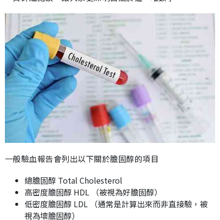
一般驗血報告會列出以下關於膽固醇的項目
總膽固醇 Total Cholesterol
高密度膽固醇 HDL （被視為好膽固醇）
低密度膽固醇 LDL （通常是計算出來而非直接驗，被
視為壞膽固醇）