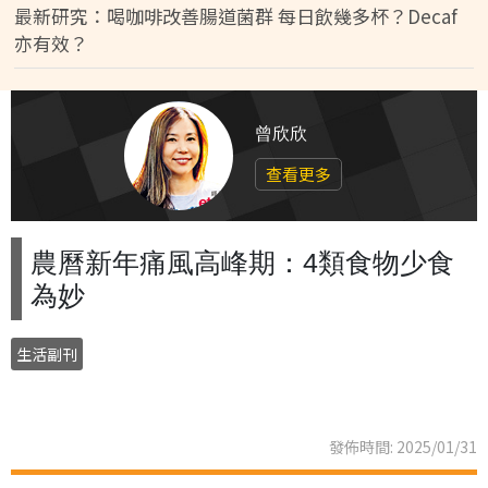
最新研究：喝咖啡改善腸道菌群 每日飲幾多杯？Decaf
亦有效？
曾欣欣
查看更多
農曆新年痛風高峰期：4類食物少食
為妙
生活副刊
發佈時間: 2025/01/31