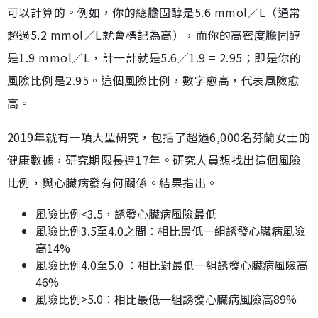
可以計算的。例如，你的總膽固醇是5.6 mmol／L（通常
超過5.2 mmol／L就會標記為高），而你的高密度膽固醇
是1.9 mmol／L，計一計就是5.6／1.9 = 2.95；即是你的
風險比例是2.95。這個風險比例，數字愈高，代表風險愈
高。
2019年就有一項大型研究，包括了超過6,000名芬蘭女士的
健康數據，研究期限長達17年。研究人員想找出這個風險
比例，與心臟病發有何關係。結果指出。
風險比例<3.5，誘發心臟病風險最低
風險比例3.5至4.0之間：相比最低一組誘發心臟病風險
高14%
風險比例4.0至5.0 ：相比對最低一組誘發心臟病風險高
46%
風險比例>5.0：相比最低一組誘發心臟病風險高89%