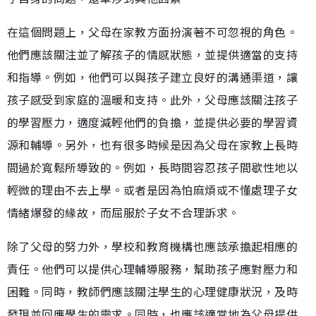
在這個問題上，父母在家教方面扮演著不可忽視的角色。
他們應該關注並了解孩子的情感狀態，並提供適當的支持
和指導。例如，他們可以與孩子建立良好的溝通渠道，讓
孩子感受到家庭的溫暖和支持。此外，父母應該關注孩子
的學習壓力，適度減輕他們的負擔，並提供必要的學習資
源和輔導。另外，也有很多時候是因為父母在家教上長時
間過於寬鬆所導致的。例如，長時間容忍孩子間歇性地以
輕微的理由不去上學。或者是因為怕麻煩或不懂處理子女
情緒爆發的緣故，而屈服於子女不合理訴求。
除了父母的努力外，學校和教育機構也應該承擔起相應的
責任。他們可以提供心理輔導服務，幫助孩子應對壓力和
困難。同時，教師們應該關注學生的心理健康狀況，及時
發現並回應學生的需求。同時，也應該適當地為父母提供