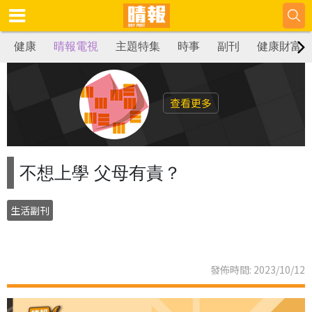
健康
晴報電視
主題特集
時事
副刊
健康財富
查看更多
不想上學 父母有責？
生活副刊
發佈時間: 2023/10/12