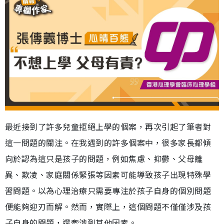
最近接到了許多兒童拒絕上學的個案，再次引起了筆者對
這一問題的關注。在我遇到的許多個案中，很多家長都傾
向於認為這只是孩子的問題，例如焦慮、抑鬱、父母離
異、欺凌、家庭關係緊張等因素可能導致孩子出現特殊學
習問題。以為心理治療只需要專注於孩子自身的個別問題
便能夠迎刃而解。然而，實際上，這個問題不僅僅涉及孩
子自身的問題，還牽涉到其他因素。