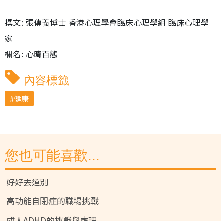
撰文: 張傳義博士 香港心理學會臨床心理學組 臨床心理學
家
欄名: 心晴百態
內容標籤
健康
您也可能喜歡...
好好去道別
高功能自閉症的職場挑戰
成人ADHD的挑戰與處理