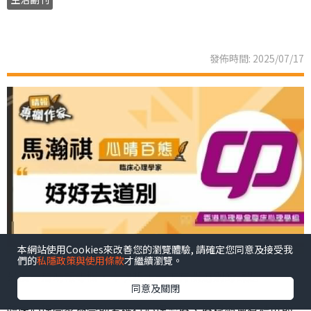
發佈時間: 2025/07/17
本網站使用Cookies來改善您的瀏覽體驗, 請確定您同意及接受我
們的
私隱政策與使用條款
才繼續瀏覽。
最後一篇晴報專欄，今次想說一下有關道別的課題。
同意及關閉
臨床心理學家與受助者進行心理治療，療程總會有結束的