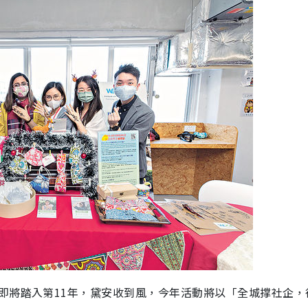
即將踏入第11年，黛安收到風，今年活動將以「全城撑社企，