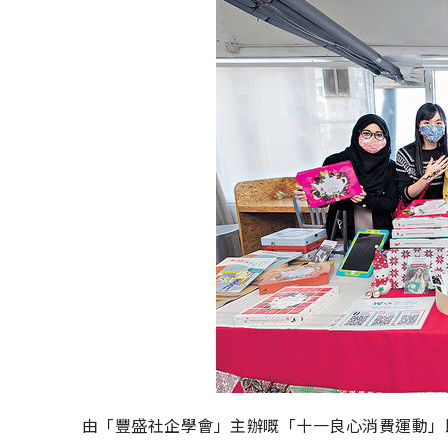
由「豐盛社企學會」主辦嘅「十一良心消費運動」