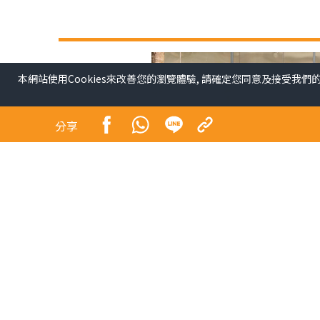
本網站使用Cookies來改善您的瀏覽體驗, 請確定您同意及接受我們
分享
青少年係未來社會嘅主人翁，佢哋嘅幸福感同時都