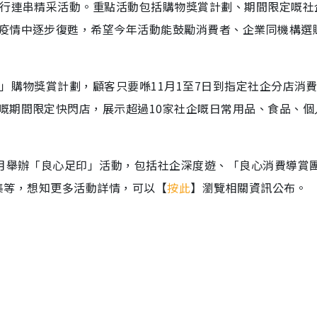
舉行連串精采活動。重點活動包括購物獎賞計劃、期間限定嘅社
疫情中逐步復甦，希望今年活動能鼓勵消費者、企業同機構選
」購物獎賞計劃，顧客只要喺11月1至7日到指定社企分店消
嘅期間限定快閃店，展示超過10家社企嘅日常用品、食品、個
2月舉辦「良心足印」活動，包括社企深度遊、「良心消費導賞
市集等，想知更多活動詳情，可以【
按此
】瀏覽相關資訊公布。