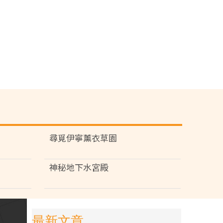
尋覓伊寧薰衣草園
神秘地下水宮殿
最新文章