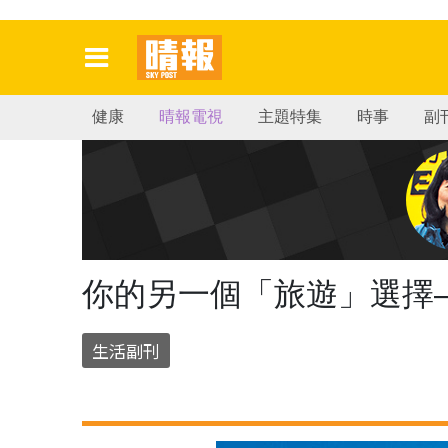
健康
晴報電視
主題特集
時事
副
你的另一個「旅遊」選擇
生活副刊