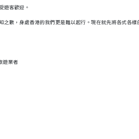
受遊客歡迎。
知之數，身處香港的我們更是難以起行。現在就先將各式各樣
的旅遊業者