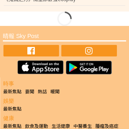
晴報 Sky Post
時事
最新焦點
要聞
熱話
暖聞
娛樂
最新焦點
健康
最新焦點
飲食及運動
生活健康
中醫養生
腫瘤及癌症