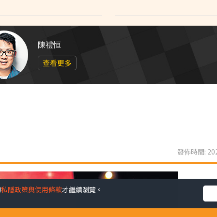
陳禮恒
查看更多
發佈時間: 202
的
私隱政策與使用條款
才繼續瀏覽。