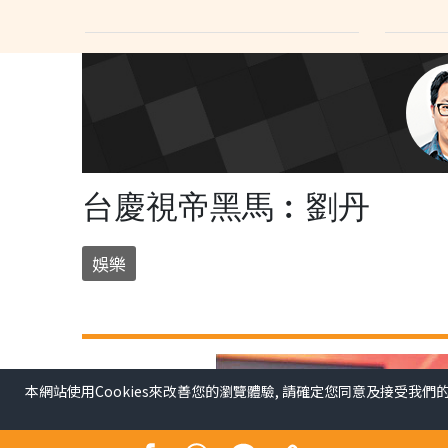
台慶視帝黑馬︰劉丹
娛樂
本網站使用Cookies來改善您的瀏覽體驗, 請確定您同意及接受我們