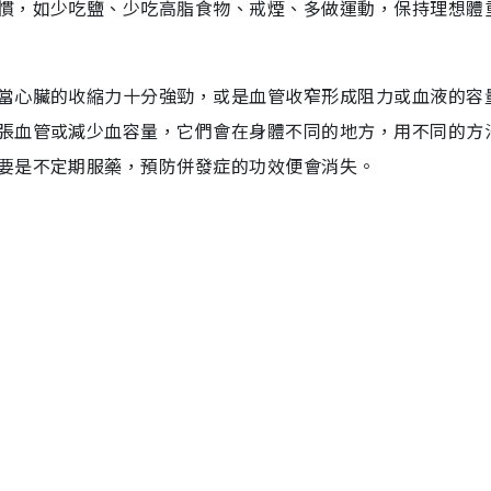
慣，如少吃鹽、少吃高脂食物、戒煙、多做運動，保持理想體
當心臟的收縮力十分強勁，或是血管收窄形成阻力或血液的容
張血管或減少血容量，它們會在身體不同的地方，用不同的方
要是不定期服藥，預防併發症的功效便會消失。