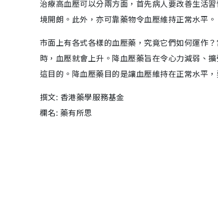
治療高血壓可以分兩方面，首先病人要改善生活習
境開朗。此外，亦可靠藥物令血壓維持正常水平。
市面上有各式各樣的血壓藥，究竟它們如何運作？
時，血壓就會上升。降血壓藥旨在令心力減弱、擴
這目的。降血壓藥目的是讓血壓維持在正常水平，
撰文: 香港藥學服務基金
欄名: 藥有所思