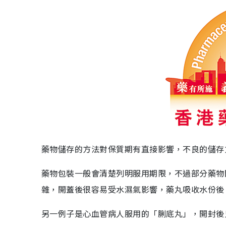
藥物儲存的方法對保質期有直接影響，不良的儲存
藥物包裝一般會清楚列明服用期限，不過部分藥物
雜，開蓋後很容易受水濕氣影響，藥丸吸收水份後
另一例子是心血管病人服用的「脷底丸」，開封後