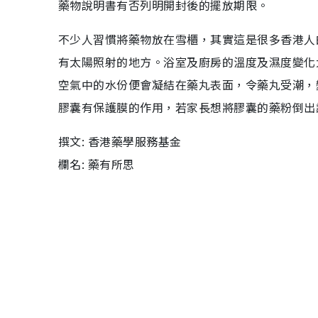
藥物說明書有否列明開封後的擺放期限。
不少人習慣將藥物放在雪櫃，其實這是很多香港人
有太陽照射的地方。浴室及廚房的溫度及濕度變化
空氣中的水份便會凝結在藥丸表面，令藥丸受潮，
膠囊有保護膜的作用，若家長想將膠囊的藥粉倒出
撰文: 香港藥學服務基金
欄名: 藥有所思