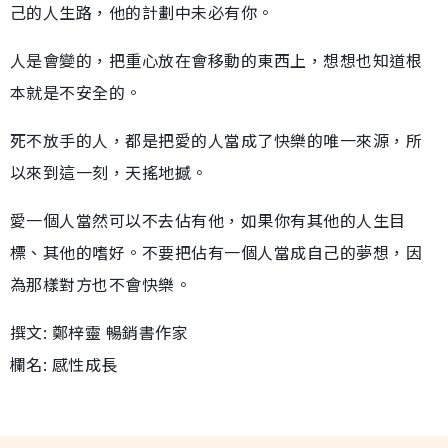
己的人生路，他的計劃中未必有你。
人是會變的，把重心放在會移動的東西上，想想也知道根
本就是不安全的。
死不放手的人，都是把愛的人當成了快樂的唯一來源，所
以來到這一刻，天搖地撼。
愛一個人當然可以不去佔有他，如果你有其他的人生目
標、其他的嗜好。不要把佔有一個人當成自己的夢想，因
為那樣對方也不會快樂。
撰文: 鄭梓靈 暢銷書作家
欄名: 感性成長