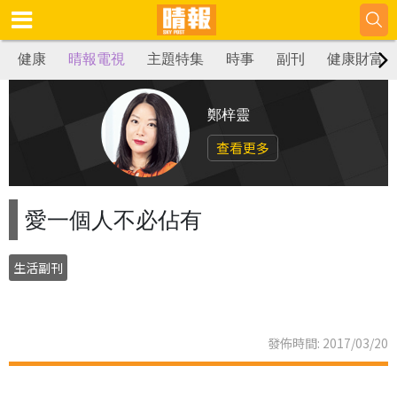
健康
晴報電視
主題特集
時事
副刊
健康財富
鄭梓靈
查看更多
愛一個人不必佔有
生活副刊
發佈時間: 2017/03/20