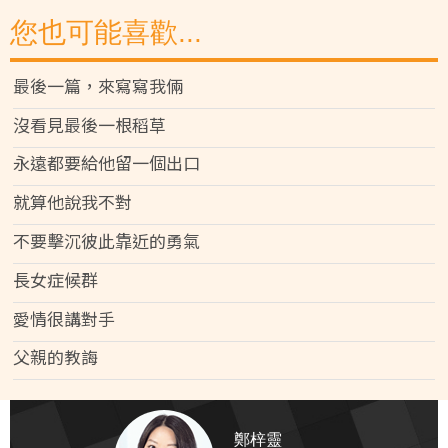
您也可能喜歡...
最後一篇，來寫寫我倆
沒看見最後一根稻草
永遠都要給他留一個出口
就算他說我不對
不要擊沉彼此靠近的勇氣
長女症候群
愛情很講對手
父親的教誨
鄭梓靈