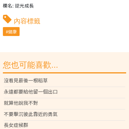
欄名: 逆光成長
內容標籤
健康
您也可能喜歡...
沒看見最後一根稻草
永遠都要給他留一個出口
就算他說我不對
不要擊沉彼此靠近的勇氣
長女症候群