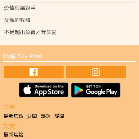
愛情很講對手
父親的教誨
不是超出負荷才等於愛
晴報 Sky Post
時事
最新焦點
要聞
熱話
暖聞
娛樂
最新焦點