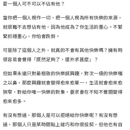
愛一個人可不可以不佔有他？
當你把一個人視作一切，把一個人視為所有快樂的來源，
就很難不去想佔有他，因為他成為了你生活的重心。不緊
緊抓穩重心，你怕會跌倒。
可是除了這個人之外，就真的不會有其他快樂嗎？擁有時
很容易會覺得「既然足夠了，還外求甚麼」？
但如果永遠只對最極致的快樂感興趣，對次一級的快樂嗤
之以鼻，那麼興趣就會變得愈來愈單一，生活就會愈來愈
狹窄，對給你唯一快樂的對象，要求會在不知不覺間變得
愈來愈多。
有沒有想過，那個人是可以拒絕給你快樂呢？有沒有想
過，那個人只是某時間點上碰巧和你很投契，但他也有自