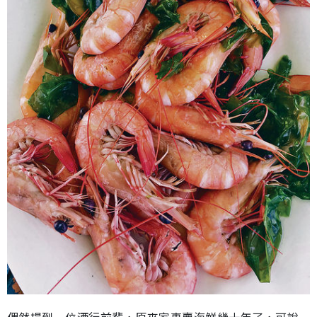
偶然提到一位酒行前輩，原來家裏賣海鮮幾十年了，可說