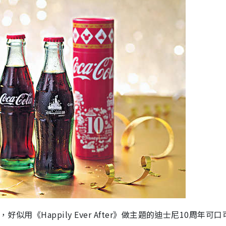
用《Happily Ever After》做主題的迪士尼10周年可