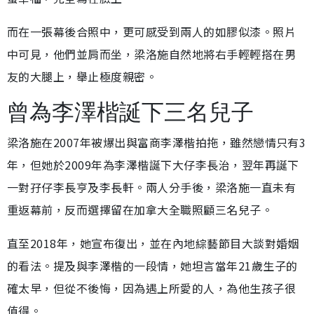
而在一張幕後合照中，更可感受到兩人的如膠似漆。照片
中可見，他們並肩而坐，梁洛施自然地將右手輕輕搭在男
友的大腿上，舉止極度親密。
曾為李澤楷誕下三名兒子
梁洛施在2007年被爆出與富商李澤楷拍拖，雖然戀情只有3
年，但她於2009年為李澤楷誕下大仔李長治，翌年再誕下
一對孖仔李長亨及李長軒。兩人分手後，梁洛施一直未有
重返幕前，反而選擇留在加拿大全職照顧三名兒子。
直至2018年，她宣布復出，並在內地綜藝節目大談對婚姻
的看法。提及與李澤楷的一段情，她坦言當年21歲生子的
確太早，但從不後悔，因為遇上所愛的人，為他生孩子很
值得。