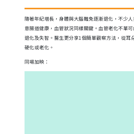
隨著年紀增長，身體與大腦難免逐漸退化，不少人
意腸道健康，血管狀況同樣關鍵。血管老化不單可
退化及失智。醫生更分享1個簡單觀察方法，從耳
硬化或老化。
同場加映：