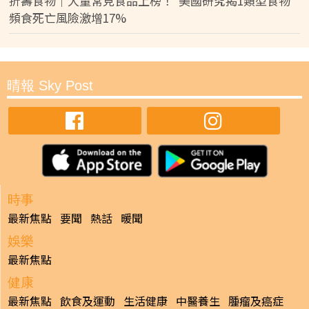
折壽食物｜大量常見食品上榜！ 美國研究揭1類型食物
頻食死亡風險激增17%
晴報 Sky Post
時事
最新焦點
要聞
熱話
暖聞
娛樂
最新焦點
健康
最新焦點
飲食及運動
生活健康
中醫養生
腫瘤及癌症