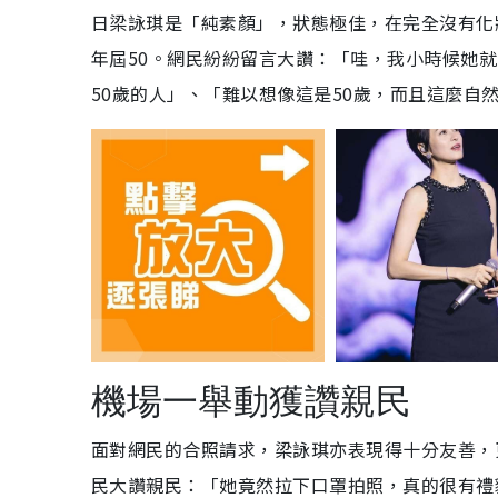
日梁詠琪是「純素顏」，狀態極佳，在完全沒有化
年屆50。網民紛紛留言大讚：「哇，我小時候她
50歲的人」、「難以想像這是50歲，而且這麼自
機場一舉動獲讚親民
面對網民的合照請求，梁詠琪亦表現得十分友善，
民大讚親民：「她竟然拉下口罩拍照，真的很有禮