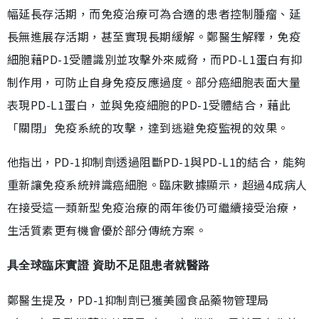
幅延長存活期，而免疫治療可為合適的患者控制腫瘤、延
長無進展存活期，甚至實現長期緩解。鄭醫生解釋，免疫
細胞藉PD-1受體識別並攻擊外來威脅，而PD-L1蛋白有抑
制作用，可防止自身免疫反應過度。部分癌細胞表面大量
表現PD-L1蛋白，並與免疫細胞的PD-1受體結合，藉此
「關閉」免疫系統的攻擊，達到逃避免疫監視的效果。
他指出，PD-1抑制劑透過阻斷PD-1與PD-L1的結合，能夠
重新讓免疫系統辨識癌細胞。臨床數據顯示，超過4成病人
在接受這一類新型免疫治療的兩年後仍可繼續接受治療，
生活質素更有機會優於部分傳統方案。
具全球臨床實證 資助不足阻患者就醫路
鄭醫生提及，PD-1抑制劑已獲美國食品藥物管理局