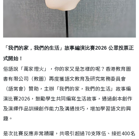
「我們的家，我們的生活」故事編演比賽2026 公眾投票正
式開始！
俗語說「萬家燈火」，你的家又是怎樣的呢？香港教育圖
書有限公司（教圖）再度獲語文教育及研究常務委員會
（語常會）贊助，主辦「我們的家，我們的生活」故事編
演比賽2026，鼓勵學生共同編寫生活故事，通過劇本創作
及演繹作品訓練創作能力及溝通技巧，增加學習語文的興
趣。
是次比賽反應非常踴躍，共吸引超過70支隊伍、接近400名