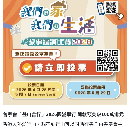
善寧會「登山善行」2026圓滿舉行 籌款額突破100萬港元
香港人熱愛行山，想不到行山可以同時行善？由善寧會主