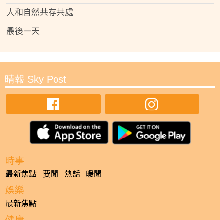
人和自然共存共處
最後一天
晴報 Sky Post
時事
最新焦點
要聞
熱話
暖聞
娛樂
最新焦點
健康