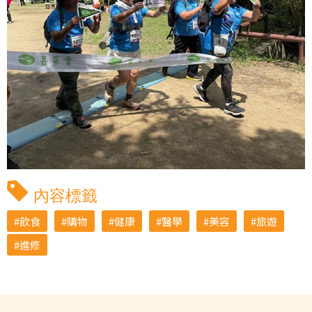
內容標籤
飲食
購物
健康
醫學
美容
旅遊
進修