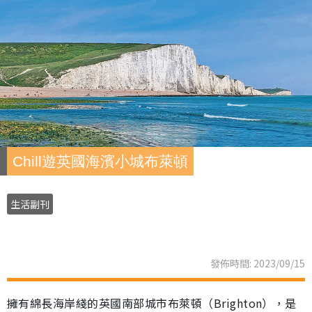
Chill遊英國海濱小城布萊頓
生活副刊
發佈時間: 2023/09/15
擁有綿長海岸綫的英國南部城市布萊頓（Brighton），是