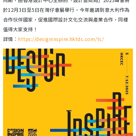
同期，由香港設計中心主辦的「設計營商周」2025峰會將
於12月3日至5日在灣仔會展舉行，今年邀請到意大利作為
合作伙伴國家，促進國際設計文化交流與產業合作，同樣
值得大家支持！
詳情︰
https://designinspire.hktdc.com/tc/