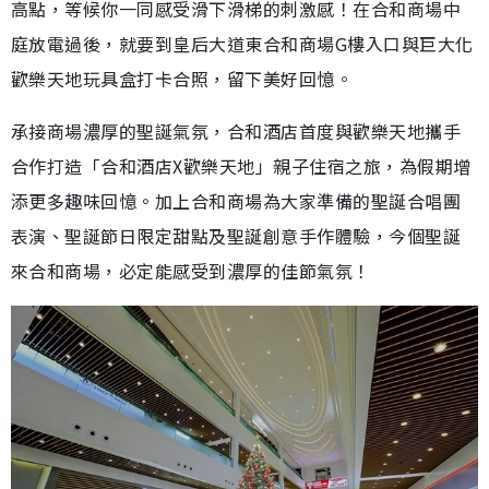
高點，等候你一同感受滑下滑梯的刺激感！在合和商場中
庭放電過後，就要到皇后大道東合和商場G樓入口與巨大化
歡樂天地玩具盒打卡合照，留下美好回憶。
承接商場濃厚的聖誕氣氛，合和酒店首度與歡樂天地攜手
合作打造「合和酒店X歡樂天地」親子住宿之旅，為假期增
添更多趣味回憶。加上合和商場為大家準備的聖誕合唱團
表演、聖誕節日限定甜點及聖誕創意手作體驗，今個聖誕
來合和商場，必定能感受到濃厚的佳節氣氛！