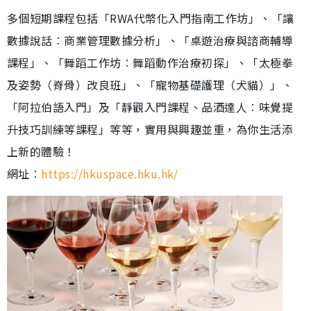
多個短期課程包括「RWA代幣化入門指南工作坊」、「讓
數據說話︰商業管理數據分析」、「桌遊治療與諮商輔導
課程」、「舞蹈工作坊︰舞蹈動作治療初探」、「太極拳
及姿勢（脊骨）改良班」、「寵物基礎護理（犬貓）」、
「阿拉伯語入門」及「靜觀入門課程、品酒達人︰味覺提
升技巧訓練等課程」等等，實用與興趣並重，為你生活添
上新的體驗！
網址︰
https://hkuspace.hku.hk/