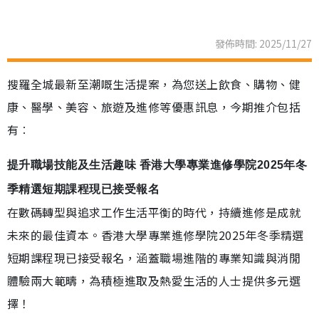
發佈時間: 2025/11/27
搜羅全城最新至潮嘅生活提案，為您送上飲食、購物、健
康、醫學、美容、旅遊及進修等優惠訊息，今期推介包括
有︰
提升職場技能及生活趣味 香港大學專業進修學院2025年冬
季精選短期課程現已接受報名
在數碼轉型與追求工作生活平衡的時代，持續進修是成就
未來的最佳資本。香港大學專業進修學院2025年冬季精選
短期課程現已接受報名，涵蓋職場進階的專業知識與消閒
體驗兩大範疇，為積極進取及熱愛生活的人士提供多元選
擇！