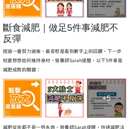
斷食減肥｜做足5件事減肥不
反彈
經過一番努力過後，最安慰是看到數字上的回饋，下一步
就要想想如何維持身材。營養師Sarah提醒，以下5件事是
減肥成敗的關鍵：
+5
減肥從來都不是一勞永逸，營養師Sarah提醒，快速減肥法