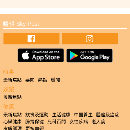
晴報 Sky Post
時事
最新焦點
要聞
熱話
暖聞
娛樂
最新焦點
健康
最新焦點
飲食及運動
生活健康
中醫養生
腫瘤及癌症
心臟健康
腸胃保健
兒科百問
女性疾病
老人病
皮膚護理
更多專題