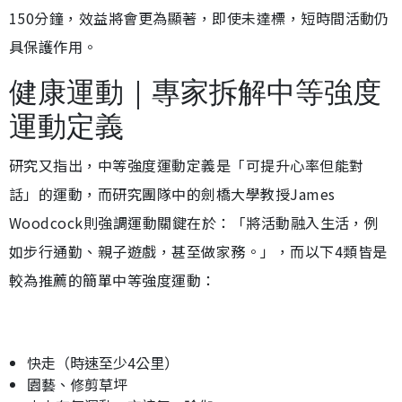
150分鐘，效益將會更為顯著，即使未達標，短時間活動仍
具保護作用。
健康運動｜專家拆解中等強度
運動定義
研究又指出，中等強度運動定義是「可提升心率但能對
話」的運動，而研究團隊中的劍橋大學教授James
Woodcock則強調運動關鍵在於：「將活動融入生活，例
如步行通勤、親子遊戲，甚至做家務。」，而以下4類皆是
較為推薦的簡單中等強度運動：
快走（時速至少4公里）
園藝、修剪草坪