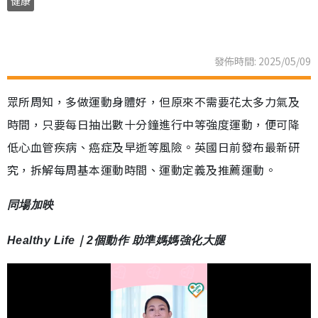
健康
發佈時間: 2025/05/09
眾所周知，多做運動身體好，但原來不需要花太多力氣及
時間，只要每日抽出數十分鐘進行中等強度運動，便可降
低心血管疾病、癌症及早逝等風險。英國日前發布最新研
究，拆解每周基本運動時間、運動定義及推薦運動。
同場加映
Healthy Life｜2個動作 助準媽媽強化大腿