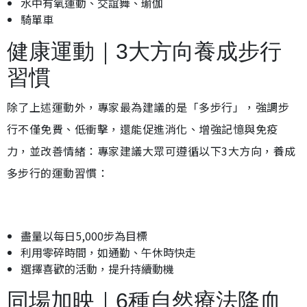
水中有氧運動、交誼舞、瑜伽
騎單車
健康運動｜3大方向養成步行
習慣
除了上述運動外，專家最為建議的是「多步行」，強調步
行不僅免費、低衝擊，還能促進消化、增強記憶與免疫
力，並改善情緒：專家建議大眾可遵循以下3大方向，養成
多步行的運動習慣：
盡量以每日5,000步為目標
利用零碎時間，如通勤、午休時快走
選擇喜歡的活動，提升持續動機
同場加映｜6種自然療法降血