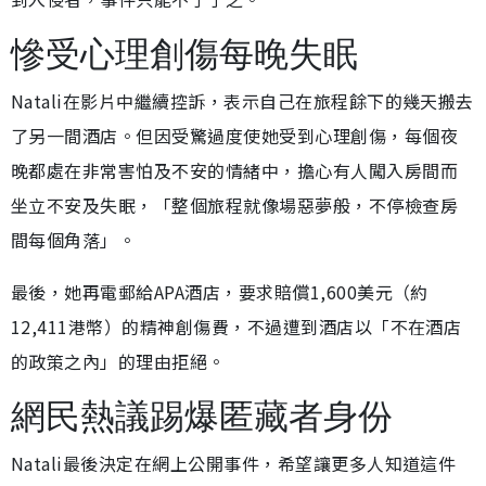
慘受心理創傷每晚失眠
Natali在影片中繼續控訴，表示自己在旅程餘下的幾天搬去
了另一間酒店。但因受驚過度使她受到心理創傷，每個夜
晚都處在非常害怕及不安的情緒中，擔心有人闖入房間而
坐立不安及失眠，「整個旅程就像場惡夢般，不停檢查房
間每個角落」。
最後，她再電郵給APA酒店，要求賠償1,600美元（約
12,411港幣）的精神創傷費，不過遭到酒店以「不在酒店
的政策之內」的理由拒絕。
網民熱議踢爆匿藏者身份
Natali最後決定在網上公開事件，希望讓更多人知道這件