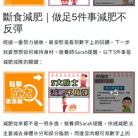
斷食減肥｜做足5件事減肥不
反彈
經過一番努力過後，最安慰是看到數字上的回饋，下一步
就要想想如何維持身材。營養師Sarah提醒，以下5件事是
減肥成敗的關鍵：
+5
減肥從來都不是一勞永逸，營養師Sarah提醒，快速減肥法
主要減去身體水分和部分脂肪，而達至肉眼可見數字上的