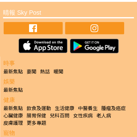
晴報 Sky Post
時事
最新焦點
要聞
熱話
暖聞
娛樂
最新焦點
健康
最新焦點
飲食及運動
生活健康
中醫養生
腫瘤及癌症
心臟健康
腸胃保健
兒科百問
女性疾病
老人病
皮膚護理
更多專題
寵物