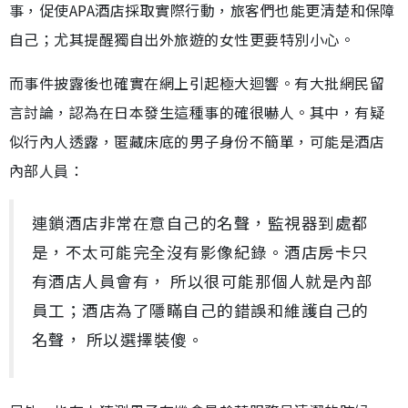
事，促使APA酒店採取實際行動，旅客們也能更清楚和保障
自己；尤其提醒獨自出外旅遊的女性更要特別小心。
而事件披露後也確實在網上引起極大迴響。有大批網民留
言討論，認為在日本發生這種事的確很嚇人。其中，有疑
似行內人透露，匿藏床底的男子身份不簡單，可能是酒店
內部人員：
連鎖酒店非常在意自己的名聲，監視器到處都
是，不太可能完全沒有影像紀錄。酒店房卡只
有酒店人員會有， 所以很可能那個人就是內部
員工；酒店為了隱瞞自己的錯誤和維護自己的
名聲， 所以選擇裝傻。