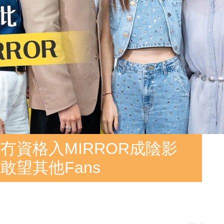
冇資格入MIRROR成陰影
望其他Fans