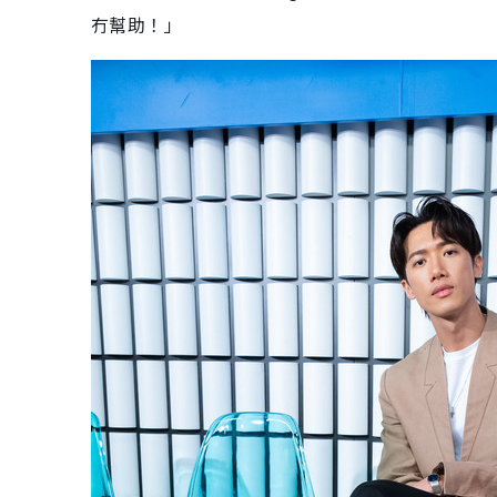
冇幫助！」