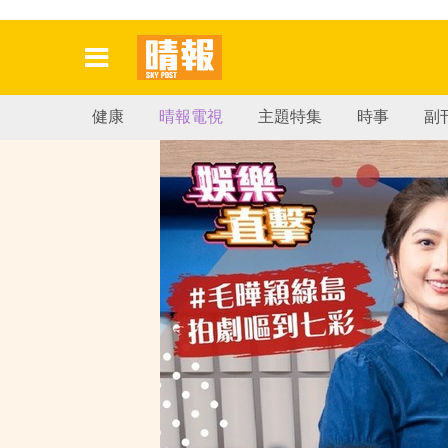
健康
晴報電視
主題特集
時事
副