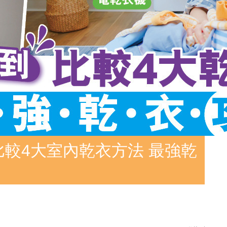
比較4大室內乾衣方法 最強乾