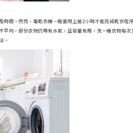
及時間。然而，電乾衣機一般要用上逾2小時才能完成乾衣程
不平均，部份衣物仍帶有水氣，且容量有限，洗一機衣物每次
法。