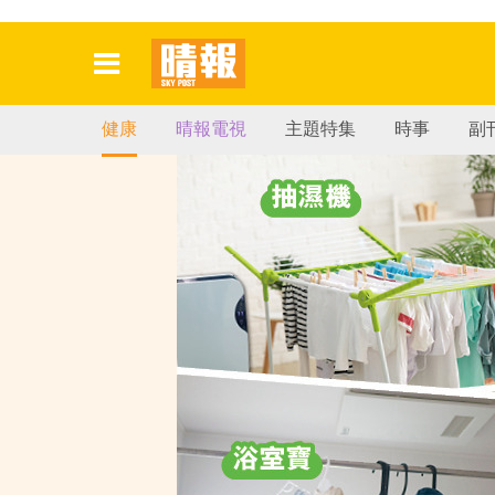
健康
晴報電視
主題特集
時事
副