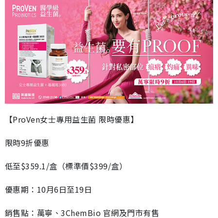
【ProVen女士專用益生菌 限時優惠】
限時9折優惠
低至$359.1/盒（標準價$399/盒）
優惠期：10月6日至19日
銷售點：萬寧、3ChemBio 官網及門市有售