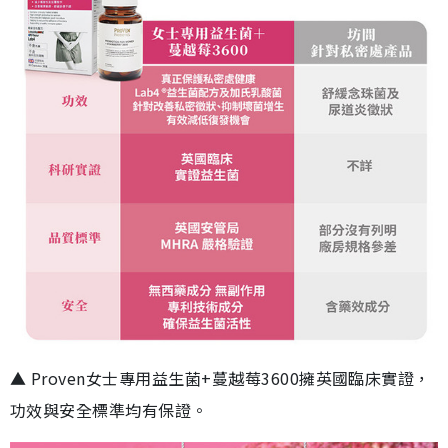
▲ Proven女士專用益生菌+蔓越莓3600擁英國臨床實證，
功效與安全標準均有保證。