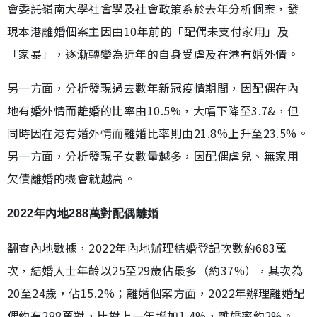
會委託嶺南大學社會學及社會政策系於去年分析個案，發
現本港離婚個案主因由10年前的「配偶未支付家用」及
「家暴」，逐漸轉變為近年的自身受虐及在港有婚外情。
另一方面，分析發現過去數年新冠疫情期間，因配偶在內
地有婚外情而離婚的比率由10.5%，大幅下降至3.7&，但
同時因在港有婚外情而離婚比率則由21.8%上升至23.5%。
另一方面，分析發現子女數量越多，因配偶虐兒、無家用
欠債離婚的機會就越高。
2022年內地288萬對配偶離婚
翻查內地數據，2022年內地辦理結婚登記次數約683萬
次，結婚人士年齡以25至29歲佔最多（約37%），其次為
20至24歲，佔15.2%；離婚個案方面，2022年辦理離婚配
偶約有288萬對，比對上一年增加1.4%，離婚率約2%。