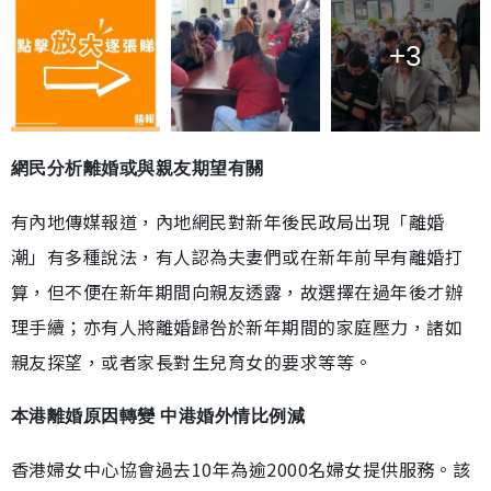
+3
網民分析離婚或與親友期望有關
有內地傳媒報道，內地網民對新年後民政局出現「離婚
潮」有多種說法，有人認為夫妻們或在新年前早有離婚打
算，但不便在新年期間向親友透露，故選擇在過年後才辦
理手續；亦有人將離婚歸咎於新年期間的家庭壓力，諸如
親友探望，或者家長對生兒育女的要求等等。
本港離婚原因轉變 中港婚外情比例減
香港婦女中心協會過去10年為逾2000名婦女提供服務。該