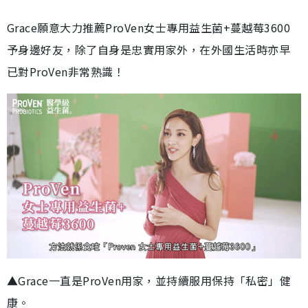
Grace願意大力推薦ProVen女士專用益生菌+蔓越莓3600
予身邊好友，除了自身是忠實用家外，在外國生活時亦早
已對ProVen非常熟識！
▲Grace一直是ProVen用家，並持續服用保持「私密」健
康。