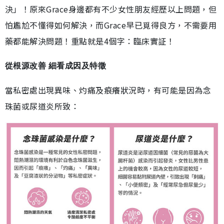
決」！原來Grace身邊都有不少女性朋友經歷以上問題，但
怕尷尬不懂得如何解決，而Grace早已覓得良方，不需要用
藥都能解決問題！重點就是4個字：臨床實証！
從根源改善 細看成因及特徵
當私密處出現異味、灼痛及痕癢狀況時，有可能是因為念
珠菌或尿道炎所致：