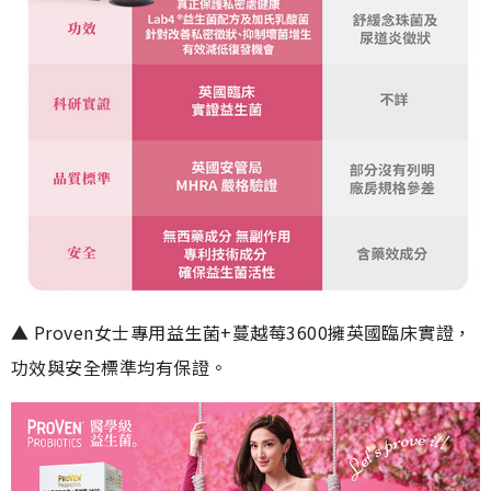
▲ Proven女士專用益生菌+蔓越莓3600擁英國臨床實證，
功效與安全標準均有保證。