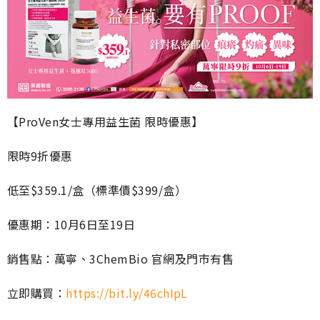
【ProVen女士專用益生菌 限時優惠】
限時9折優惠
低至$359.1/盒（標準價$399/盒）
優惠期：10月6日至19日
銷售點：萬寧、3ChemBio 官網及門市有售
立即購買：
https://bit.ly/46chIpL