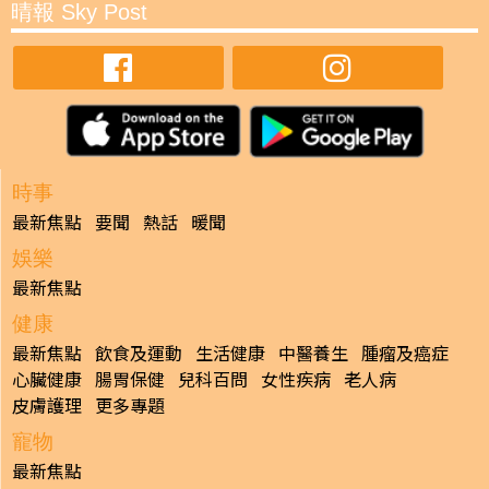
晴報 Sky Post
時事
最新焦點
要聞
熱話
暖聞
娛樂
最新焦點
健康
最新焦點
飲食及運動
生活健康
中醫養生
腫瘤及癌症
心臟健康
腸胃保健
兒科百問
女性疾病
老人病
皮膚護理
更多專題
寵物
最新焦點