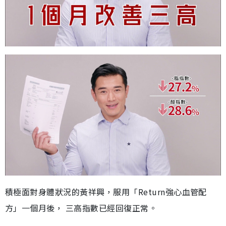
積極面對身體狀況的黃祥興，服用「Return強心血管配
方」一個月後， 三高指數已經回復正常。