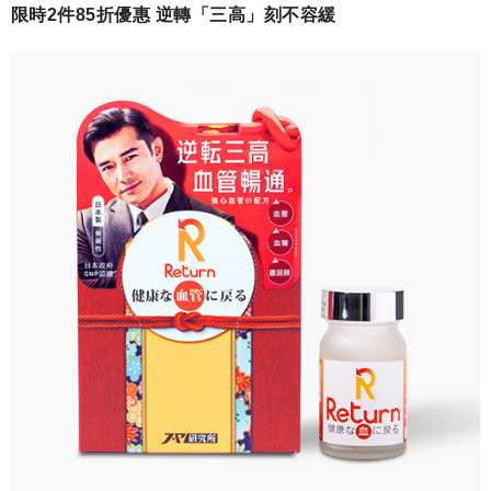
限時2件85折優惠 逆轉「三高」刻不容緩