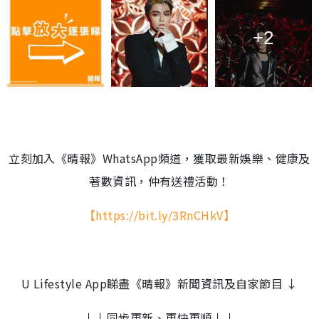
+2
立刻加入《晴報》WhatsApp頻道，獲取最新娛樂、健康及
著數資訊，仲有送禮活動！
【https://bit.ly/3RnCHkV】
U Lifestyle App睇盡《晴報》新聞資訊及自家節目 ↓
↓↓同步更新、更快更順↓↓