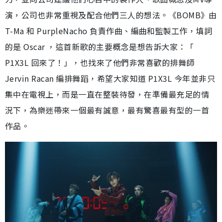
演，公司也非常重視及配合他們三人的想法。《BOMB》由
T-Ma 和 PurpleNacho 負責作曲、編曲和監製工作，填詞
的是 Oscar ，這首新歌的主要概念是想告訴大家：「
P1X3L 回來了！」，也找來了他們非常喜歡的排舞師
Jervin Racan 編排舞蹈，希望大家知道 P1X3L 今年並非只
集中在電視上，而是一直在整裝待發，在準備最充足的情
況下，為樂迷帶來一個最有誠意，最有驚喜最有型的一首
作品。