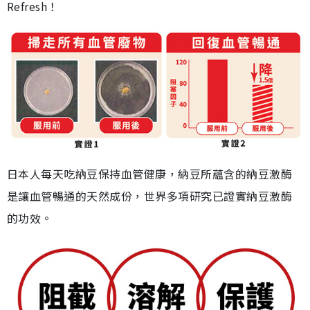
Refresh！
日本人每天吃納豆保持血管健康，納豆所蘊含的納豆激酶
是讓血管暢通的天然成份，世界多項研究已證實納豆激酶
的功效。