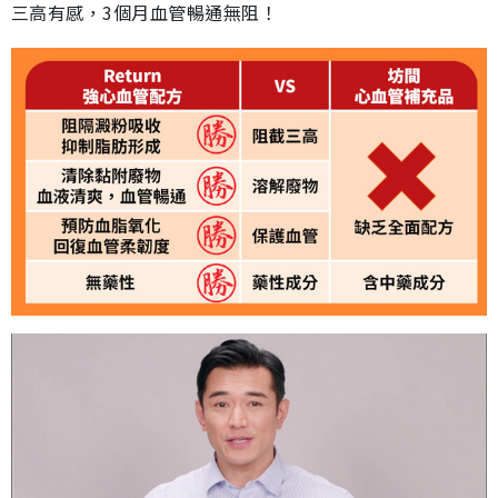
三高有感，3個月血管暢通無阻！