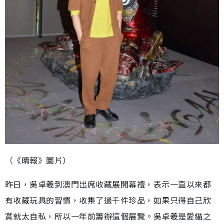
（《晴報》圖片）
昨日，吳卓羲到澳門出席收藏展開幕禮，表示一直以來都
有收藏玩具的習慣，收集了過千件珍品，如果只得自己欣
賞就太自私，所以一年前籌辦這個展覽。吳卓羲是愛貓之