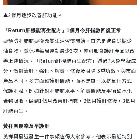
▲3個月逐步改善肝功能。
「Return肝機能再生配方」1個月令肝指數回復正常
要預防肝脂肪要從改變生活習慣開始，首先是進食少糖少
油食物，並保持每周運動最少3次，亦可服食護肝產品以改
善上述情況。「Return肝機能再生配方」透過7大醫學級成
分，做到清肝、強化、解毒、修復及阻隔 5重功效。與市面
產品不同，多方面維護肝機能，而不是單一以抗氧化方式
保護肝臟，例如針對肝脂肪水平、解毒機能及平衡碳水化
合物吸收，做到1個月改善肝指數，2個月護肝修復，3個月
肝能再生。
黃祥興慶幸及早護肝
黃祥興最近發生一件事頗值得大家參考，他表示最近特別