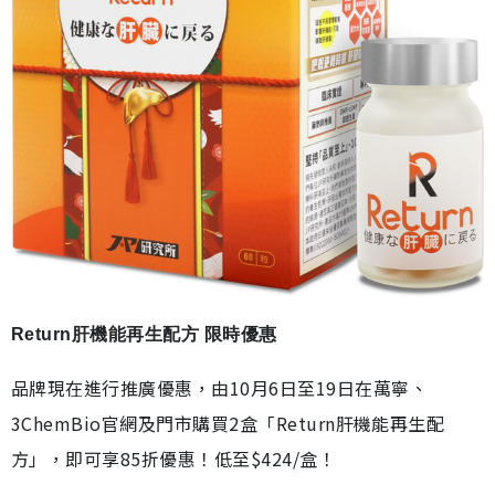
Return肝機能再生配方 限時優惠
品牌現在進行推廣優惠，由10月6日至19日在萬寧、
3ChemBio官網及門市購買2盒「Return肝機能再生配
方」，即可享85折優惠！低至$424/盒！