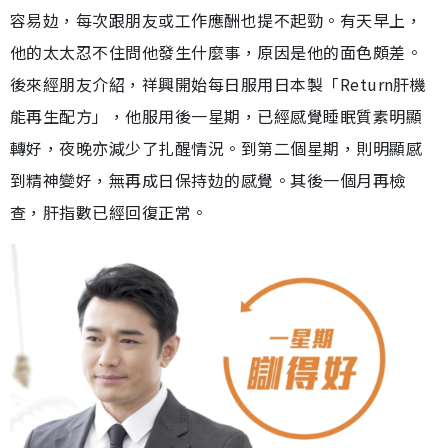
容易攰，每次跟朋友或工作應酬也提不起勁。有天早上，
他的太太忍不住問他發生什麼事，原因是他的面色頗差。
後來經朋友介紹，祥興開始每日服用日本製「Return肝機
能再生配方」，他服用後一星期，已經感覺睡眠質素明顯
轉好，夜晚亦減少了扎醒情況。到第二個星期，則明顯感
到精神變好，無再成日保持攰的感覺。其後一個月再檢
查，肝指數已經回復正常。