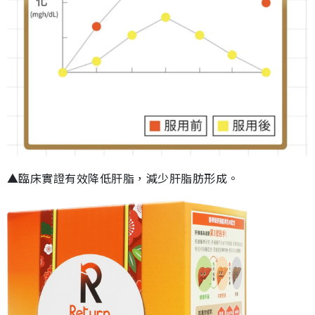
▲臨床實證有效降低肝脂，減少肝脂肪形成。