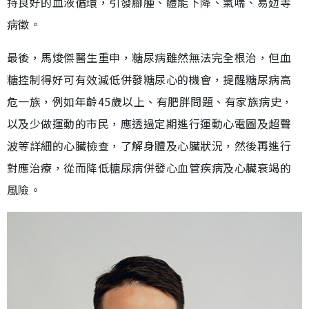
持良好的血液循環，引發腳腫、體能下降、氣喘、易攰等
病徵。
最後，馬焌傑醫生重申，糖尿病雖然無法完全根治，但血
糖控制得好可有效減低併發糖尿心的機會，提醒糖尿病高
危一族，例如年齡45歲以上、有肥胖問題、有家族病史，
以及少做運動的市民，應透過定期進行運動心電圖及超聲
波等詳細的心臟檢查，了解身體及心臟狀況，然後再進行
對應治療，從而降低糖尿病併發心血管疾病及心臟衰竭的
風險。