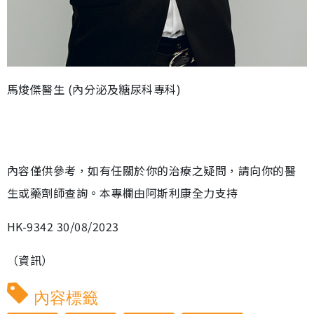
馬焌傑醫生 (內分泌及糖尿科專科)
內容僅供參考，如有任關於你的治療之疑問，請向你的醫
生或藥劑師查詢。本專欄由阿斯利康全力支持
HK-9342 30/08/2023
（資訊）
內容標籤