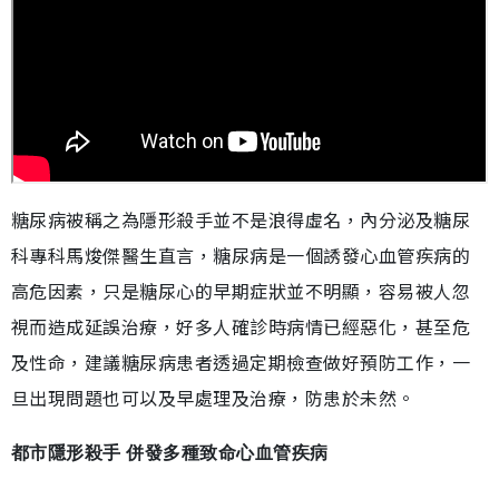
糖尿病被稱之為隱形殺手並不是浪得虛名，內分泌及糖尿
科專科馬焌傑醫生直言，糖尿病是一個誘發心血管疾病的
高危因素，只是糖尿心的早期症狀並不明顯，容易被人忽
視而造成延誤治療，好多人確診時病情已經惡化，甚至危
及性命，建議糖尿病患者透過定期檢查做好預防工作，一
旦出現問題也可以及早處理及治療，防患於未然。
都市隱形殺手 併發多種致命心血管疾病