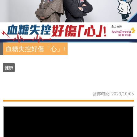
血糖失控好傷「心」!
健康
發佈時間: 2023/10/05