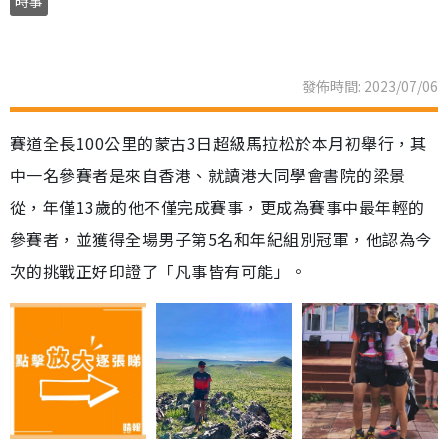
時事
發佈時間: 2023/07/06
賽道全長100公里的蒙古3日超級馬拉松於本月初舉行，其
中一名參賽者是來自香港、就讀港大同學會書院的梁景
從，年僅13歲的他不僅完成賽事，更成為賽事中最年輕的
參賽者，並獲得全場男子第5名和年紀組別冠軍，他認為今
次的挑戰正好印證了「凡事皆有可能」。