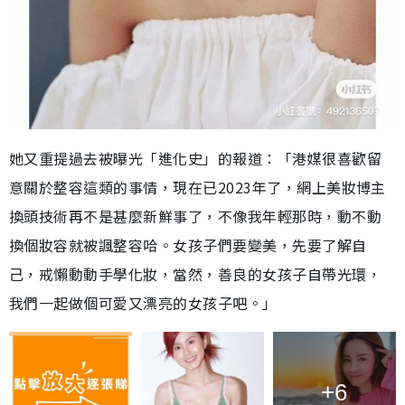
她又重提過去被曝光「進化史」的報道：「港媒很喜歡留
意關於整容這類的事情，現在已2023年了，網上美妝博主
換頭技術再不是甚麼新鮮事了，不像我年輕那時，動不動
換個妝容就被諷整容哈。女孩子們要變美，先要了解自
己，戒懶動動手學化妝，當然，善良的女孩子自帶光環，
我們一起做個可愛又漂亮的女孩子吧。」
+6