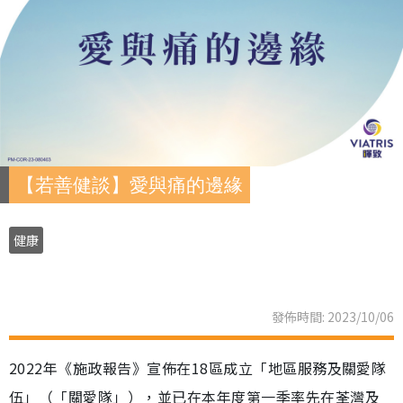
【若善健談】愛與痛的邊緣
健康
發佈時間: 2023/10/06
2022年《施政報告》宣佈在18區成立「地區服務及關愛隊
伍」（「關愛隊」），並已在本年度第一季率先在荃灣及