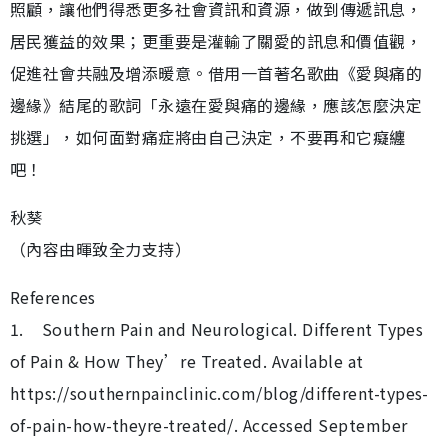
照顧，讓他們得悉更多社會資訊和資源，做到傳遞訊息，
居民獲益的效果；更重要是灌輸了關愛的訊息和價值觀，
促進社會共融及增添暖意。借用一首著名歌曲《愛與痛的
邊緣》結尾的歌詞「永遠在愛與痛的邊緣，應該怎麼決定
挑選」，如何面對痛症將由自己決定，不要再和它癡纏
吧！
秋葵
（內容由暉致全力支持）
References
1. Southern Pain and Neurological. Different Types
of Pain & How They’re Treated. Available at
https://southernpainclinic.com/blog/different-types-
of-pain-how-theyre-treated/. Accessed September