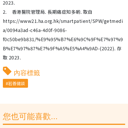
2023.
2. 香港醫院管理局. 長期痛症知多啲. 取自
https://www21.ha.org.hk/smartpatient/SPW/getmedi
a/0094a3ad-c46a-4d0f-9086-
f0c50be9b831/%E9%95%B7%E6%9C%9F%E7%97%9
B%E7%97%87%E7%9F%A5%E5%A4%9AD-(2022). 存
取 2023.
內容標籤
若善健談
您也可能喜歡...