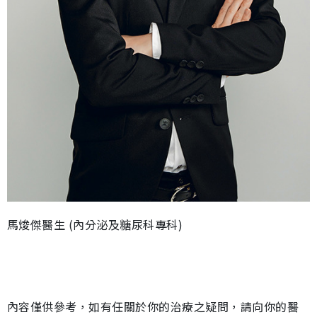
馬焌傑醫生 (內分泌及糖尿科專科)
內容僅供參考，如有任關於你的治療之疑問，請向你的醫