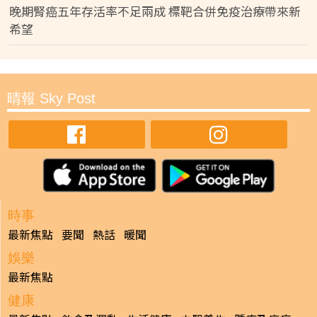
晚期腎癌五年存活率不足兩成 標靶合併免疫治療帶來新
希望
晴報 Sky Post
時事
最新焦點
要聞
熱話
暖聞
娛樂
最新焦點
健康