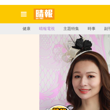
健康
晴報電視
主題特集
時事
副