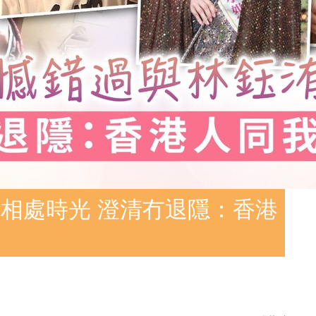
相處時光 澄清冇退隱：香港