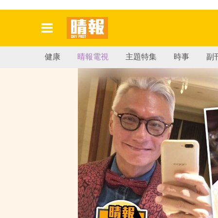
健康
晴報電視
主題特集
時事
副