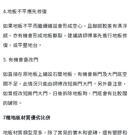
4.地板不平應先修復
如果地板不平而繼續鋪設會形成空心，且腳感較差有漂浮
感，亦有機會形成地板斷裂，建議請師傅事先進行地板修
復，或平整地台。
5. 有機會要改門
如直接在原地板上鋪設石塑地板，有機會房門及大門底空
間不足，此情況只能由師傅改短房門大門。另外要注意，
如曾經改短房門大門，日後拆除地板時，門底會有比較闊
的罅隙。
7種地板材質優劣比併
地板材質類型眾多，除了常見的實木和瓷磚，還有塑膠和