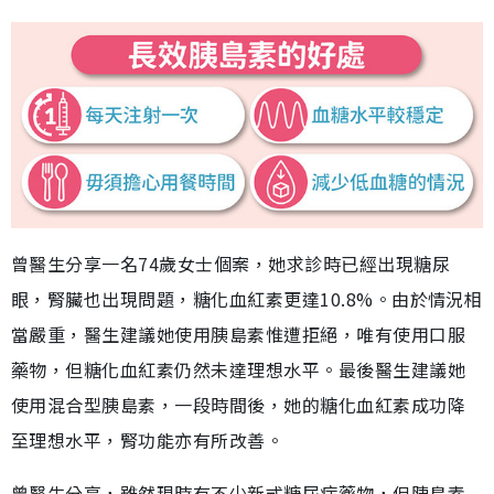
曾醫生分享一名74歲女士個案，她求診時已經出現糖尿
眼，腎臟也出現問題，糖化血紅素更達10.8%。由於情況相
當嚴重，醫生建議她使用胰島素惟遭拒絕，唯有使用口服
藥物，但糖化血紅素仍然未達理想水平。最後醫生建議她
使用混合型胰島素，一段時間後，她的糖化血紅素成功降
至理想水平，腎功能亦有所改善。
曾醫生分享，雖然現時有不少新式糖尿病藥物，但胰島素