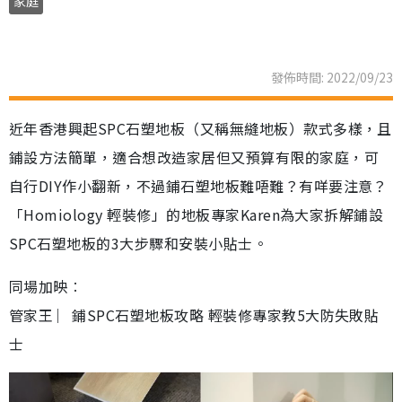
家庭
發佈時間: 2022/09/23
近年香港興起SPC石塑地板（又稱無縫地板）款式多樣，且
鋪設方法簡單，適合想改造家居但又預算有限的家庭，可
自行DIY作小翻新，不過鋪石塑地板難唔難？有咩要注意？
「Homiology 輕裝修」的地板專家Karen為大家拆解鋪設
SPC石塑地板的3大步驟和安裝小貼士。
同場加映︰
管家王 ︳鋪SPC石塑地板攻略 輕裝修專家教5大防失敗貼
士