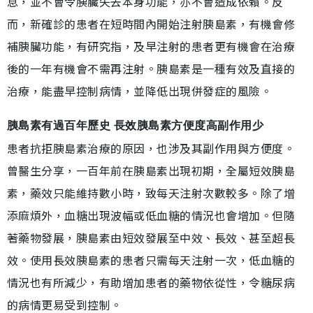
息，並不會令胰臟失去本身功能，亦不會造成依賴。反
而，新確診的患者在短時間內開始注射胰島素，有機會修
補胰臟功能，有研究指，及早注射的患者更有機會在治療
後的一年有機會不需再注射。胰島素是一種有效及直接的
治療，能盡早控制病情，並降低出現併發症的風險。
胰島素有過百年歷史 長效胰島素方便度高副作用少
患者抗拒胰島素治療的原因，也涉及其副作用與方便度。
曾醫生分享，一百年前在胰島素出現初期，全屬短效胰島
素，藥效只能維持數小時，致每天注射次數較多。除了增
添麻煩外，血糖出現波幅或低血糖的情況也會增加。但隨
著藥物發展，胰島素由短效發展至中效、長效、甚至超長
效。使用長效胰島素的患者只需每天注射一次，低血糖的
情況也有所減少，有助增加患者的藥物依從性，令糖尿病
的病情更易受到控制。