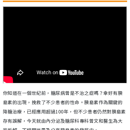
你知道在一個世紀前，糖尿病曾是不治之症嗎？幸好有胰
島素的出現，挽救了不少患者的性命。胰島素作為關鍵的
降糖治療，已經應用超過100年，但不少患者仍然對胰島素
存有誤解，今天就由內分泌及糖尿科專科曾文和醫生為大