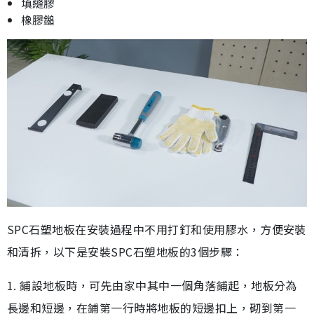
填縫膠
橡膠鎚
SPC石塑地板在安裝過程中不用打釘和使用膠水，方便安裝
和清拆，以下是安裝SPC石塑地板的3個步驟：
1. 鋪設地板時，可先由家中其中一個角落鋪起，地板分為
長邊和短邊，在鋪第一行時將地板的短邊扣上，砌到第一